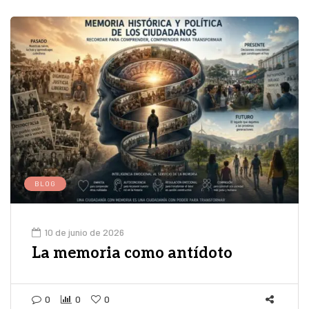
BLOG
10 de junio de 2026
La memoria como antídoto
0
0
0