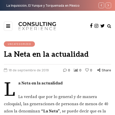
La Inquisición, El Yunque y Torquemada en México
MEXI....CO
UNCATEGORIZED
La Neta en la actualidad
18 de septiembre de 2019
0
0
0
Share
L
a Neta en la actualidad
La verdad que por lo general y de manera
coloquial, las generaciones de personas de menos de 40
años la denominan
“La Neta”
, se puede decir que es la