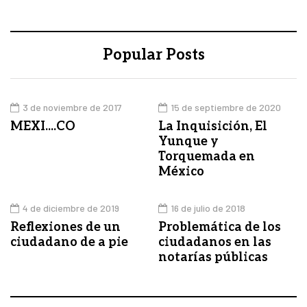
Popular Posts
3 de noviembre de 2017
15 de septiembre de 2020
MEXI....CO
La Inquisición, El
Yunque y
Torquemada en
México
4 de diciembre de 2019
16 de julio de 2018
Reflexiones de un
Problemática de los
ciudadano de a pie
ciudadanos en las
notarías públicas