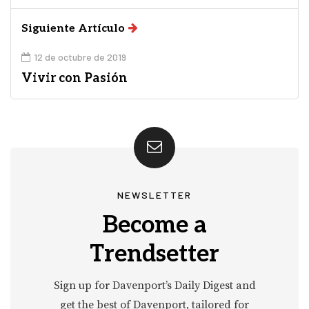
Siguiente Artículo
12 de octubre de 2019
Vivir con Pasión
NEWSLETTER
Become a
Trendsetter
Sign up for Davenport’s Daily Digest and
get the best of Davenport, tailored for