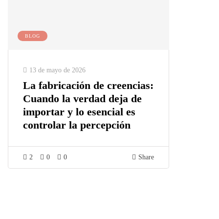
BLOG
13 de mayo de 2026
La fabricación de creencias:
Cuando la verdad deja de
importar y lo esencial es
controlar la percepción
2
0
0
Share