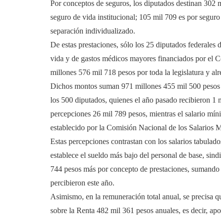
Por conceptos de seguros, los diputados destinan 302 m
seguro de vida institucional; 105 mil 709 es por segu
separación individualizado.
De estas prestaciones, sólo los 25 diputados federale
vida y de gastos médicos mayores financiados por el C
millones 576 mil 718 pesos por toda la legislatura y a
Dichos montos suman 971 millones 455 mil 500 pesos qu
los 500 diputados, quienes el año pasado recibieron 1 
percepciones 26 mil 789 pesos, mientras el salario mín
establecido por la Comisión Nacional de los Salarios 
Estas percepciones contrastan con los salarios tabulad
establece el sueldo más bajo del personal de base, sin
744 pesos más por concepto de prestaciones, sumando 
percibieron este año.
Asimismo, en la remuneración total anual, se precisa q
sobre la Renta 482 mil 361 pesos anuales, es decir, apo