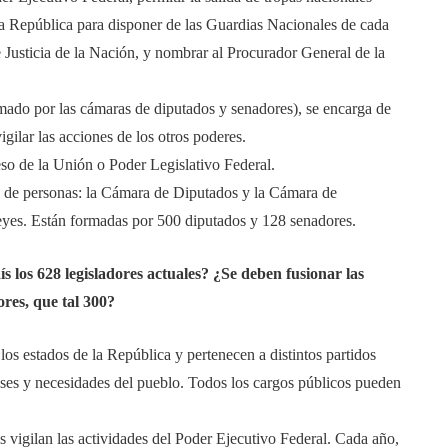
e la República para disponer de las Guardias Nacionales de cada
e Justicia de la Nación, y nombrar al Procurador General de la
ado por las cámaras de diputados y senadores), se encarga de
vigilar las acciones de los otros poderes.
eso de la Unión o Poder Legislativo Federal.
s de personas: la Cámara de Diputados y la Cámara de
leyes. Están formadas por 500 diputados y 128 senadores.
los 628 legisladores actuales? ¿Se deben fusionar las
res, que tal 300?
los estados de la República y pertenecen a distintos partidos
ereses y necesidades del pueblo. Todos los cargos públicos pueden
s vigilan las actividades del Poder Ejecutivo Federal. Cada año,