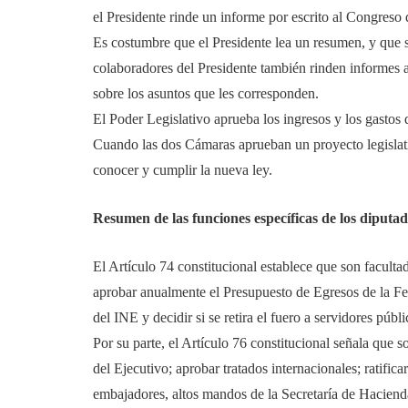
el Presidente rinde un informe por escrito al Congreso 
Es costumbre que el Presidente lea un resumen, y que se
colaboradores del Presidente también rinden informes 
sobre los asuntos que les corresponden.
El Poder Legislativo aprueba los ingresos y los gastos 
Cuando las dos Cámaras aprueban un proyecto legislati
conocer y cumplir la nueva ley.
Resumen de las funciones específicas de los diputad
El Artículo 74 constitucional establece que son faculta
aprobar anualmente el Presupuesto de Egresos de la Fed
del INE y decidir si se retira el fuero a servidores púb
Por su parte, el Artículo 76 constitucional señala que s
del Ejecutivo; aprobar tratados internacionales; ratific
embajadores, altos mandos de la Secretaría de Hacienda