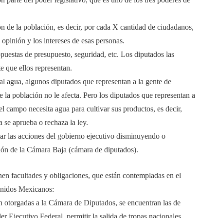
ón de la población, es decir, por cada X cantidad de ciudadanos,
opinión y los intereses de esas personas.
puestas de presupuesto, seguridad, etc. Los diputados las
e que ellos representan.
l agua, algunos diputados que representan a la gente de
 la población no le afecta. Pero los diputados que representan a
l campo necesita agua para cultivar sus productos, es decir,
 se aprueba o rechaza la ley.
lar las acciones del gobierno ejecutivo disminuyendo o
ión de la Cámara Baja (cámara de diputados).
enen facultades y obligaciones, que están contempladas en el
 Unidos Mexicanos:
n otorgadas a la Cámara de Diputados, se encuentran las de
der Ejecutivo Federal, permitir la salida de tropas nacionales