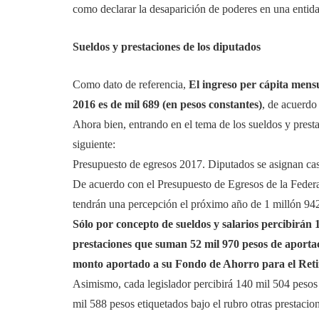
como declarar la desaparición de poderes en una entida
Sueldos y prestaciones de los diputados
Como dato de referencia,
El ingreso per cápita mensu
2016 es de mil 689 (en pesos constantes)
, de acuerdo
Ahora bien, entrando en el tema de los sueldos y presta
siguiente:
Presupuesto de egresos 2017. Diputados se asignan cas
De acuerdo con el Presupuesto de Egresos de la Federa
tendrán una percepción el próximo año de 1 millón 942
Sólo por concepto de sueldos y salarios percibirán 
prestaciones que suman 52 mil 970 pesos de aportaci
monto aportado a su Fondo de Ahorro para el Reti
Asimismo, cada legislador percibirá 140 mil 504 peso
mil 588 pesos etiquetados bajo el rubro otras prestaci