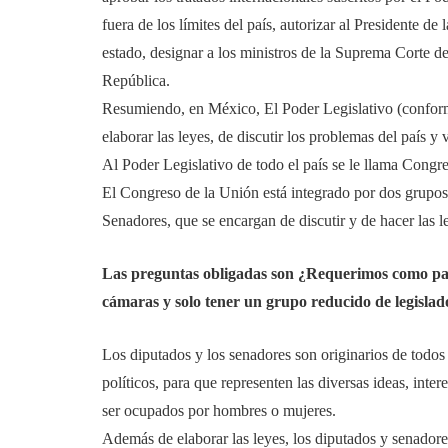
fuera de los límites del país, autorizar al Presidente d
estado, designar a los ministros de la Suprema Corte d
República.
Resumiendo, en México, El Poder Legislativo (conform
elaborar las leyes, de discutir los problemas del país y 
Al Poder Legislativo de todo el país se le llama Congr
El Congreso de la Unión está integrado por dos grupo
Senadores, que se encargan de discutir y de hacer las 
Las preguntas obligadas son ¿Requerimos como país 
cámaras y solo tener un grupo reducido de legislado
Los diputados y los senadores son originarios de todos 
políticos, para que representen las diversas ideas, int
ser ocupados por hombres o mujeres.
Además de elaborar las leyes, los diputados y senadore