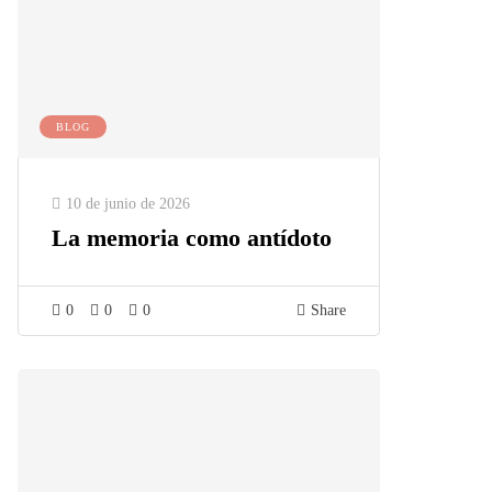
BLOG
10 de junio de 2026
La memoria como antídoto
0
0
0
Share