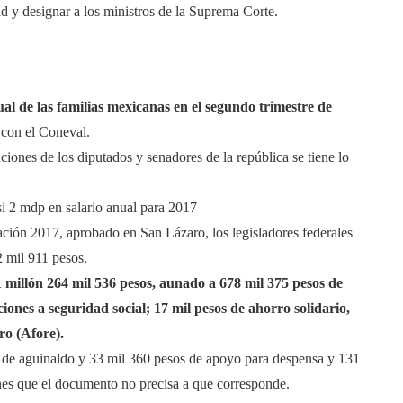
d y designar a los ministros de la Suprema Corte.
al de las familias mexicanas en el segundo trimestre de
 con el Coneval.
ciones de los diputados y senadores de la república se tiene lo
i 2 mdp en salario anual para 2017
ción 2017, aprobado en San Lázaro, los legisladores federales
 mil 911 pesos.
1 millón 264 mil 536 pesos, aunado a 678 mil 375 pesos de
ones a seguridad social; 17 mil pesos de ahorro solidario,
ro (Afore).
s de aguinaldo y 33 mil 360 pesos de apoyo para despensa y 131
ones que el documento no precisa a que corresponde.