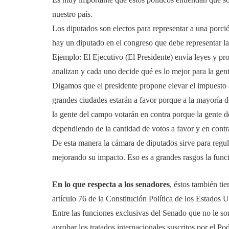
nuestro país.
Los diputados son electos para representar a una porci
hay un diputado en el congreso que debe representar la 
Ejemplo: El Ejecutivo (El Presidente) envía leyes y pro
analizan y cada uno decide qué es lo mejor para la gent
Digamos que el presidente propone elevar el impuesto a
grandes ciudades estarán a favor porque a la mayoría de
la gente del campo votarán en contra porque la gente de
dependiendo de la cantidad de votos a favor y en contra
De esta manera la cámara de diputados sirve para regu
mejorando su impacto. Eso es a grandes rasgos la func
En lo que respecta a los senadores
, éstos también ti
artículo 76 de la Constitución Política de los Estados
Entre las funciones exclusivas del Senado que no le so
aprobar los tratados internacionales suscritos por el Po