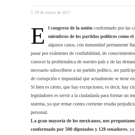
29 de marzo de 2017
E
l congreso de la unión
conformado por las c
miembros de los partidos políticos como el
algunos casos, con inmunidad permanente llam
pasar por exámenes de confiabilidad, de conocimientos 
conocer la problemática de nuestro país y de las dema
necesario subscribirse a un partido político, ser partíc
de corrupción e impunidad que actualmente se tiene en 
Si bien es cierto, que hay excepciones, es decir, hay c
legisladores es servir a la ciudadanía para formar un m
sistema, ya que remar contra corriente resulta perjudicia
personal.
La gran mayoría de los mexicanos, nos preguntamos s
conformado por 500 diputados y 128 senadores
, ya