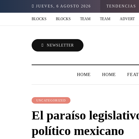
JUEVES, 6 AGOSTO 2026
TENDENCIAS
BLOCKS
BLOCKS
TEAM
TEAM
ADVERT
NEWSLETTER
HOME
HOME
FEA
UNCATEGORIZED
El paraíso legislativ
político mexicano