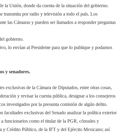
de la Unión, donde da cuenta de la situación del gobierno.
 transmita por radio y televisión a todo el país. Los
ante las Cámaras y pueden ser llamados a responder preguntas
del gobierno.
vo, lo envían al Presidente para que lo publique y podamos
os y senadores.
des exclusivas de la Cámara de Diputados, entre otras cosas,
eración y revisar la cuenta pública, designar a los consejeros
licos investigados por la presunta comisión de algún delito.
on facultades exclusivas del Senado analizar la política exterior
ar a funcionarios como el titular de la PGR, cónsules y
 y Crédito Público, de la IFT y del Ejército Mexicano; así