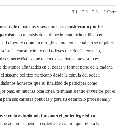
1
0
0
Share
ámaras de diputados y senadores,
es considerado por los
 paraíso
con un oasis de enriquecimiento lícito e ilícito en
ada fuero y como un refugio laboral en el cual, no se requiere
sobre la constitución y de las leyes que de ella emanan, ni
ndas y necesidades que tenemos los ciudadanos, solo es
ipe de grupos afianzados en el poder y formar parte de la cadena
el sistema político mexicano desde la cúpula del poder.
iudadanos honestos que su finalidad de participar como
ejor país, en muchas ocasiones, terminan siendo envueltos por el
l para sus carreras políticas y para su desarrollo profesional y
i en la actualidad, funciona el poder legislativo
 que aún no se tiene un sistema de control que refiera la