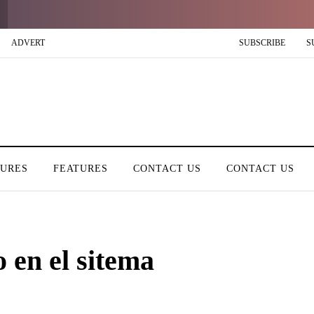
ADVERT
SUBSCRIBE
S
TURES
FEATURES
CONTACT US
CONTACT US
o en el sitema