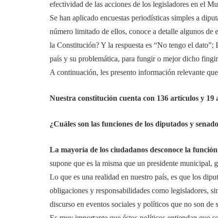
efectividad de las acciones de los legisladores en el Mu
Se han aplicado encuestas periodísticas simples a diput
número limitado de ellos, conoce a detalle algunos de e
la Constitución? Y la respuesta es “No tengo el dato”; 
país y su problemática, para fungir o mejor dicho fingi
A continuación, les presento información relevante que
Nuestra constitución cuenta con 136 artículos y 19 a
¿Cuáles son las funciones de los diputados y senad
La mayoría de los ciudadanos desconoce la función 
supone que es la misma que un presidente municipal, g
Lo que es una realidad en nuestro país, es que los dip
obligaciones y responsabilidades como legisladores, sin
discurso en eventos sociales y políticos que no son de 
Es muy importante que éstos políticos entiendan que son