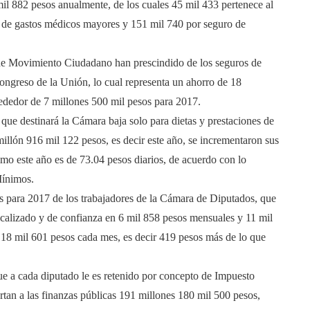
il 882 pesos anualmente, de los cuales 45 mil 433 pertenece al
ro de gastos médicos mayores y 151 mil 740 por seguro de
s de Movimiento Ciudadano han prescindido de los seguros de
ongreso de la Unión, lo cual representa un ahorro de 18
lrededor de 7 millones 500 mil pesos para 2017.
e destinará la Cámara baja solo para dietas y prestaciones de
millón 916 mil 122 pesos, es decir este año, se incrementaron sus
imo este año es de 73.04 pesos diarios, de acuerdo con lo
Mínimos.
os para 2017 de los trabajadores de la Cámara de Diputados, que
dicalizado y de confianza en 6 mil 858 pesos mensuales y 11 mil
18 mil 601 pesos cada mes, es decir 419 pesos más de lo que
ue a cada diputado le es retenido por concepto de Impuesto
rtan a las finanzas públicas 191 millones 180 mil 500 pesos,