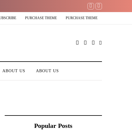
UBSCRIBE
PURCHASE THEME
PURCHASE THEME
ABOUT US
ABOUT US
Popular Posts