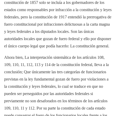
constitución de 1857 solo se incluía a los gobernadores de los
estados como responsables por infracción a la constitución y leyes
federales, pero la constitución de 1917 entendió la prerrogativa de
fuero constitucional por infracciones delictuosas a la carta magna
y leyes federales a los diputados locales. Son las únicas
autoridades locales que gozan de fuero federal y ello por disponer
el único cuerpo legal que podía hacerlo: La constitución general.
Ahora bien, La interpretación sistemática de los artículos 108,
109, 110, 11, 112, 113 y 114 de la constitución federal, lleva a la
conclusión; Que únicamente las tres categorías de funcionarios
previstas en la ley fundamental gozan de fuero por violaciones a
la constitución y leyes federales, lo cual se traduce en que no
pueden ser perseguidos por las autoridades federales si
previamente no son desaforados en los términos de los artículos
109, 110, 11 y 112. Por su parte la constitución de cada estado
puede consagrar el fuero de los funcionarios locales frente a los