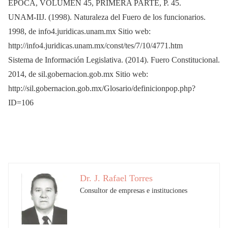
EPOCA, VOLUMEN 45, PRIMERA PARTE, P. 45.
UNAM-IIJ. (1998). Naturaleza del Fuero de los funcionarios.
1998, de info4.juridicas.unam.mx Sitio web:
http://info4.juridicas.unam.mx/const/tes/7/10/4771.htm
Sistema de Información Legislativa. (2014). Fuero Constitucional.
2014, de sil.gobernacion.gob.mx Sitio web:
http://sil.gobernacion.gob.mx/Glosario/definicionpop.php?
ID=106
Dr. J. Rafael Torres
Consultor de empresas e instituciones